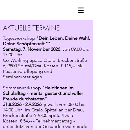
AKTUELLE TERMINE
Tagesworkshop
"Dein Leben. Deine Wahl.
Deine Schöpferkraft.""
Samstag, 7. November 2026
, von 09:00 bis
17:00 Uhr
Co-Working-Space Otelo, Brückenstraße
6, 9800 Spittal/Drau Kosten: € 115,-- inkl.
Pausenverpflegung und
Seminarunterlagen
Sommerworkshop
"Held:innen im
Schulalltag - mental gestärkt und voller
Freude durchstarten"
31.8.2026 - 2.9.2026
,
jeweils von 08:00 bis
14:00 Uhr,
im Otelo Spittal an der Drau,
Brückenstraße 6, 9800 Spittal/Drau
Kosten: € 54,-- - Teilnehmerbetrag -
unterstützt von der Gesunden Gemeinde