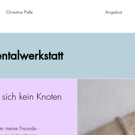
Christine Palle
Angebot
ntalwerkstatt
 sich kein Knoten
ier meine Freunde -