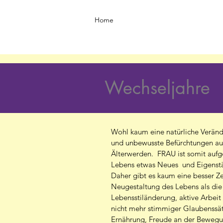
Home
Wechseljahre
Wohl kaum eine natürliche Veränd
und unbewusste Befürchtungen au
Älterwerden. FRAU ist somit aufgef
Lebens etwas Neues und Eigenstä
Daher gibt es kaum eine besser Ze
Neugestaltung des Lebens als die
Lebensstiländerung, aktive Arbei
nicht mehr stimmiger Glaubenssä
Ernährung, Freude an der Bewegun