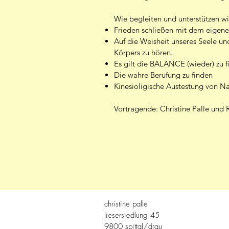
Wie begleiten und unterstützen w
Frieden schließen mit dem eigene
Auf die Weisheit unseres Seele u
Körpers zu hören.
Es gilt die BALANCE (wieder) zu f
Die wahre Berufung zu finden
Kinesioligische Austestung von N
Vortragende: Christine Palle und 
christine palle
liesersiedlung 45
9800 spittal/drau