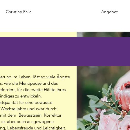
Christine Palle
Angebot
erung im Leben, löst so viele Ängste
s, wie die Menopause und das
ordert, für die zweite Hälfte ihres
ndiges zu entwickeln.
itqualität für eine bewusste
 Wechseljahre und zwar durch:
t mit dem Bewusstsein, Korrektur
tze, aber auch ausgewogene
g, Lebensfreude und Leichtigkeit.