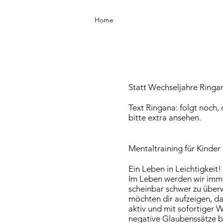
Home
Statt Wechseljahre Ringa
Text Ringana: folgt noch, d
bitte extra ansehen.
Mentaltraining für Kinder
Ein Leben in Leichtigkeit
Im Leben werden wir imme
scheinbar schwer zu über
möchten dir aufzeigen, das
aktiv und mit sofortiger W
negative Glaubenssätze blo