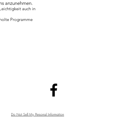
ens anzunehmen.
eichtigkeit auch in
erholte Programme
Do Not Sell My Personal Information