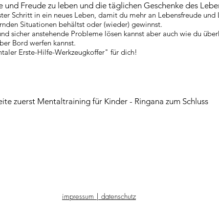
lle und Freude zu leben und die täglichen Geschenke des Leb
ter Schritt in ein neues Leben, damit du mehr an Lebensfreude und L
nden Situationen behältst oder (wieder) gewinnst.
ll und sicher anstehende Probleme lösen kannst aber auch wie du üb
ber Bord werfen kannst.
aler Erste-Hilfe-Werkzeugkoffer" für dich!
eite zuerst Mentaltraining für Kinder - Ringana zum Schluss
impressum | datenschutz